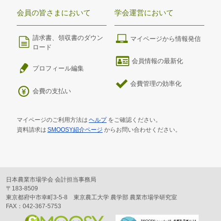
会員の皆さまにおいて
学会運営において
請求書、領収書のダウン
マイページから情報発信
ロード
会員情報の最新化
プロフィール編集
会費管理の効率化
会費の支払い
マイページのご利用方法は
ヘルプ
をご確認ください。
資料請求は
SMOOSY紹介ページ
からお問い合わせください。
日本農業市場学会 会計担当事務局
〒183-8509
東京都府中市幸町3-5-8 東京農工大学 農学部 農業市場学研究室
FAX：042-367-5753