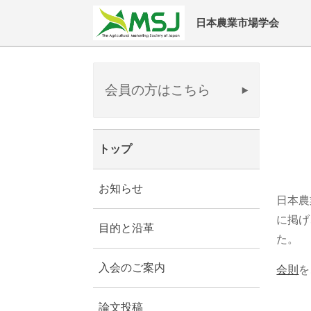
日本農業市場学会
会員の方はこちら
トップ
お知らせ
日本農
に掲げ
目的と沿革
た。
入会のご案内
会則
を
論文投稿