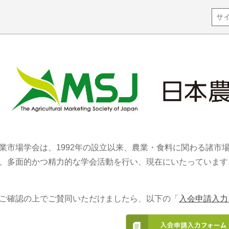
業市場学会は、1992年の設立以来、農業・食料に関わる諸市
、多面的かつ精力的な学会活動を行い、現在にいたっています。
ご確認の上でご賛同いただけましたら、以下の「
入会申請入力