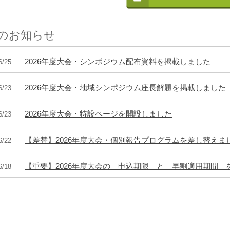
のお知らせ
2026年度大会・シンポジウム配布資料を掲載しました
6/25
2026年度大会・地域シンポジウム座長解題を掲載しました
6/23
2026年度大会・特設ページを開設しました
6/23
【差替】2026年度大会・個別報告プログラムを差し替えま
6/22
【重要】2026年度大会の 申込期限 と 早割適用期間 
6/18