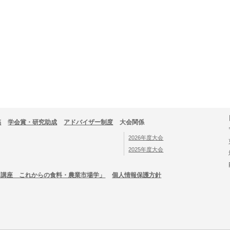
稿
学会賞・研究助成
アドバイザー制度
大会関係
2026年度大会
2025年度大会
「講座 これからの食料・農業市場学」
個人情報保護方針