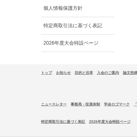
個人情報保護方針
特定商取引法に基づく表記
2026年度大会特設ページ
トップ
お知らせ
目的と沿革
入会のご案内
論文投
ニュースレター
事務局・役員体制
学会ロゴマーク
特定商取引法に基づく表記
2026年度大会特設ページ