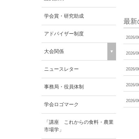
学会賞・研究助成
最新
アドバイザー制度
2026/0
大会関係
2026/0
ニュースレター
2026/0
2026/0
事務局・役員体制
2026/0
学会ロゴマーク
「講座 これからの食料・農業
市場学」