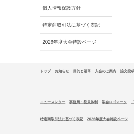
個人情報保護方針
特定商取引法に基づく表記
2026年度大会特設ページ
トップ
お知らせ
目的と沿革
入会のご案内
論文投
ニュースレター
事務局・役員体制
学会ロゴマーク
特定商取引法に基づく表記
2026年度大会特設ページ