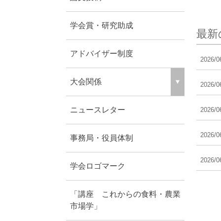
学会賞・研究助成
最新
アドバイザー制度
2026/0
大会関係
2026/0
ニュースレター
2026/0
2026/0
事務局・役員体制
2026/0
学会ロゴマーク
「講座 これからの食料・農業
市場学」