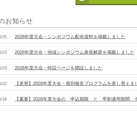
のお知らせ
2026年度大会・シンポジウム配布資料を掲載しました
6/25
2026年度大会・地域シンポジウム座長解題を掲載しました
6/23
2026年度大会・特設ページを開設しました
6/23
【差替】2026年度大会・個別報告プログラムを差し替えま
6/22
【重要】2026年度大会の 申込期限 と 早割適用期間 
6/18