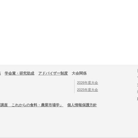
稿
学会賞・研究助成
アドバイザー制度
大会関係
2026年度大会
2025年度大会
「講座 これからの食料・農業市場学」
個人情報保護方針