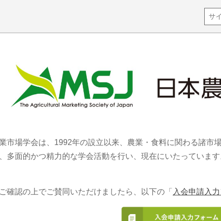
業市場学会は、1992年の設立以来、農業・食料に関わる諸市
、多面的かつ精力的な学会活動を行い、現在にいたっています。
ご確認の上でご賛同いただけましたら、以下の「
入会申請入力