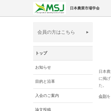
日本農業市場学会
会員の方はこちら
トップ
お知らせ
日本農
に掲げ
目的と沿革
た。
入会のご案内
会則
を
論文投稿