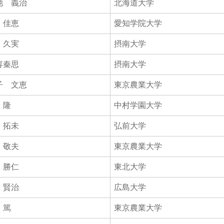
池 義治
北海道大学
 佳恵
愛知学院大学
 久実
摂南大学
容秦思
摂南大学
子 文恵
東京農業大学
 隆
中村学園大学
 拓未
弘前大学
 敬夫
東京農業大学
 勝仁
東北大学
 賢治
広島大学
 篤
東京農業大学