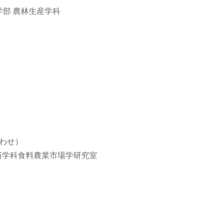
学部 農林生産学科
わせ）
経済学科食料農業市場学研究室