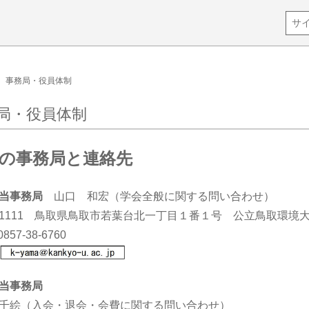
事務局・役員体制
局・役員体制
の事務局と連絡先
当事務局
山口 和宏（学会全般に関する問い合わせ）
9-1111 鳥取県鳥取市若葉台北一丁目１番１号 公立鳥取環境
857-38-6760
：
当事務局
千絵（入会・退会・会費に関する問い合わせ）