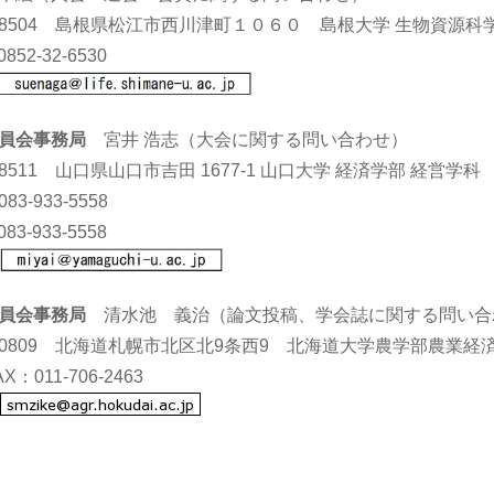
0-8504 島根県松江市西川津町１０６０ 島根大学 生物資源科
852-32-6530
員会事務局
宮井 浩志（大会に関する問い合わせ）
-8511 山口県山口市吉田 1677-1 山口大学 経済学部 経営学科
3-933-5558
83-933-5558
：
員会事務局
清水池 義治（論文投稿、学会誌に関する問い合
0-0809 北海道札幌市北区北9条西9 北海道大学農学部農業
AX：011-706-2463
：